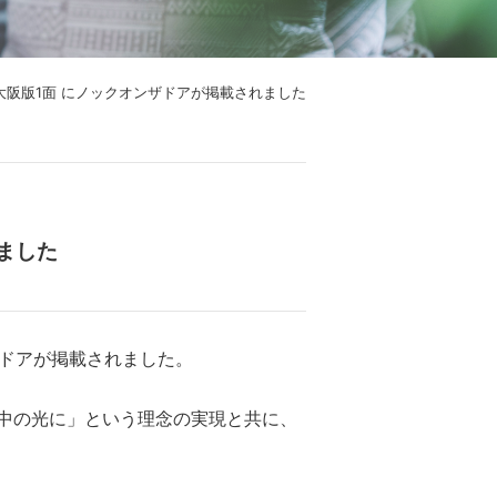
 大阪版1面 にノックオンザドアが掲載されました
れました
ザドアが掲載されました。
中の光に」という理念の実現と共に、