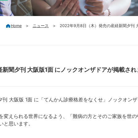
Home
>
ニュース
>
2022年9月8日（木）発売の産経新聞夕刊
経新聞夕刊 大阪版1面 にノックオンザドアが掲載さ
聞夕刊 大阪版 1面 に「てんかん診療格差をなくせ」ノックオン
を変えられる世界になるよう、「難病の方とそのご家族を世の
いと思います。