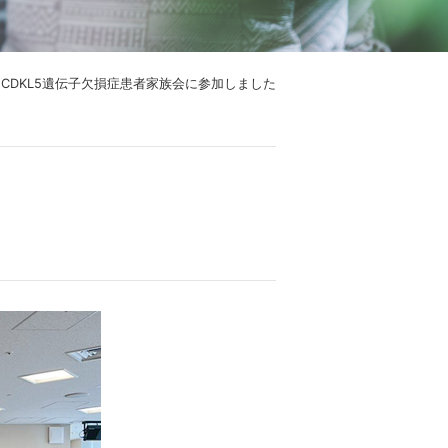
 CDKL5遺伝子欠損症患者家族会に参加しました