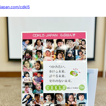
5japan.com/cdkl5