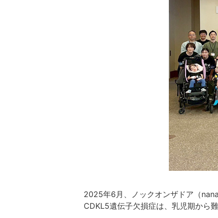
2025年6月、ノックオンザドア（na
CDKL5遺伝子欠損症は、乳児期か