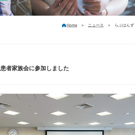
Home
>
ニュース
>
らぶはんず
損症患者家族会に参加しました