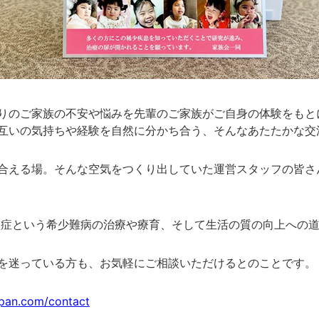
りのご家族の不安や悩みを先輩のご家族がご自身の体験をもと
互いの気持ちや経験を自然に分かち合う、そんなあたたかな交
合える場。そんな空気をつくり出していた運営スタッフの皆さ
欠損症という希少難病の治療や療育、そして生活の質の向上への
を迷っている方も、お気軽にご相談いただけるとのことです。
apan.com/contact