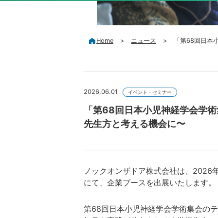
Home
>
ニュース
>
「第68回日本
2026.06.01
イベント・セミナー
「第68回日本小児神経学会学術
先生方と考える機会に〜
ノックオンザドア株式会社は、2026
にて、企業ブースを出展いたします。
第68回日本小児神経学会学術集会の