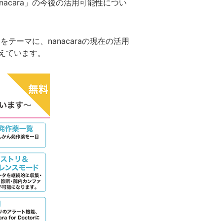
acara」の今後の活用可能性につい
テーマに、nanacaraの現在の活用
えています。