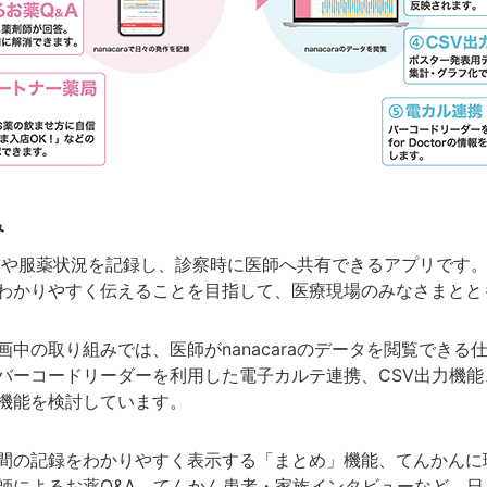
み
の発作や服薬状況を記録し、診察時に医師へ共有できるアプリで
わかりやすく伝えることを目指して、医療現場のみなさまとと
中の取り組みでは、医師がnanacaraのデータを閲覧でき
バーコードリーダーを利用した電子カルテ連携、CSV出力機
機能を検討しています。
間の記録をわかりやすく表示する「まとめ」機能、てんかんに
師によるお薬Q&A、てんかん患者・家族インタビューなど、