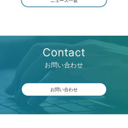
ニュース一覧
Contact
お問い合わせ
お問い合わせ