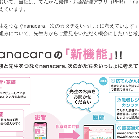
いて、当社は、てんかん発作・お薬管理アプリ（PHR）「nan
えています。
つなぐnanacara、次のカタチをいっしょに考えています」を
組みについて、先生方からご意見をいただく機会にしたいと考