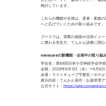
検討しています。
これらの機能や企画は、患者・家族の
へと広げていくための取り組みです。
ブースでは、実際の画面や活用イメー
に携わる先生方、てんかん診療に関心
nanacaraの新機能・企画中の取り組
学会名：第68回日本小児神経学会学
会期：2026年6月3日（水）〜6月6
会場：ライトキューブ宇都宮／ホテル
展示内容：てんかん発作・お薬管理アプリ
公式サイト：
https://site.convention