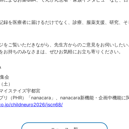
記録を医療者に届けるだけでなく、診療、服薬支援、研究、そ
ジをご覧いただきながら、先生方からのご意見をお伺いしたい
をお持ちのみなさまは、ぜひお気軽にお立ち寄りください。
み
術集会
日（土）
マイステイズ宇都宮
（PHR）「nanacara」、nanacara新機能・企画中機能
.co.jp/childneuro2026/jscn68/